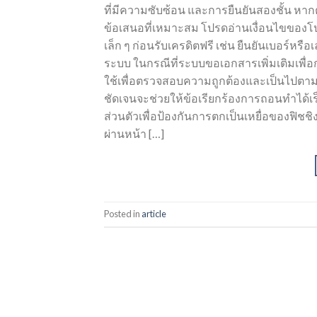
ที่มีความซับซ้อน และการยืนยันสองชั้น หา
ข้อเสนอที่เหมาะสม โปรดอ่านเงื่อนไขของโ
เล็ก ๆ ก่อนรับเครดิตฟรี เช่น ยืนยันเบอร์หร
ระบบ ในกรณีที่ระบบขอเอกสารเพิ่มเติมเพื่อ
ใช้เพื่อตรวจสอบความถูกต้องและเป็นไปตา
ชัดเจนจะช่วยให้ข้อเรียกร้องการถอนทำได้
ส่วนตัวเพื่อป้องกันการตกเป็นเหยื่อของฟิช
ผ่านหน้า […]
Posted in
article