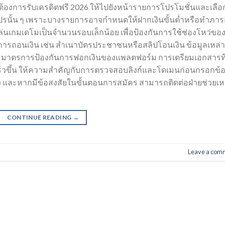
กต้องการรับเครดิตฟรี 2026 ให้ไปยังหน้ารายการโปรโมชั่นและเลือ
ปรนั้น ๆ เพราะบางรายการอาจกำหนดให้ฝากเงินขั้นต่ำหรือทำภาร
ือเล่นเกมเดโมเป็นจำนวนรอบเล็กน้อย เพื่อป้องกันการใช้ช่องโหว่ขอ
การถอนเงิน เช่น สำเนาบัตรประชาชนหรือสลิปโอนเงิน ข้อมูลเหล่าน
มมาตรการป้องกันการฟอกเงินของแพลตฟอร์ม การเตรียมเอกสารที
เร็วขึ้น ให้ความสำคัญกับการตรวจสอบลิงก์และโดเมนก่อนกรอกข้อ
ชิง และหากมีข้อสงสัยในขั้นตอนการสมัคร สามารถติดต่อฝ่ายช่วยเห
CONTINUE READING
→
Leave a com