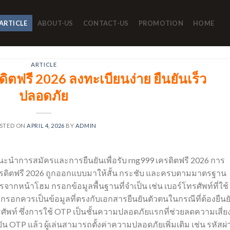
ARTICLE
ABOUT-US
CONTACT-US
PROMOTION
HOME
ARTICLE
ิตฟรี 2026 ลงทะเบียนง่าย ยืนยันเร็ว
ปลอดภัย
STED ON
APRIL 4, 2026
BY
ADMIN
แนะนำการสมัครและการยืนยันเพื่อรับ rng999 เครดิตฟรี 2026 การ
นเครดิตฟรี 2026 ถูกออกแบบมาให้สั้น กระชับ และครบตามมาตรฐาน
ากหน้าโฮม กรอกข้อมูลพื้นฐานที่จำเป็น เช่น เบอร์โทรศัพท์ที่ใช้
ีที่กรอกควรเป็นข้อมูลที่ตรงกับเอกสารยืนยันตัวตนในกรณีที่ต้องยืนย
ศัพท์ ซึ่งการใช้ OTP เป็นชั้นความปลอดภัยแรกที่ช่วยลดความเสี่ย
OTP แล้ว ผู้เล่นสามารถตั้งค่าความปลอดภัยเพิ่มเติม เช่น รหัสผ่