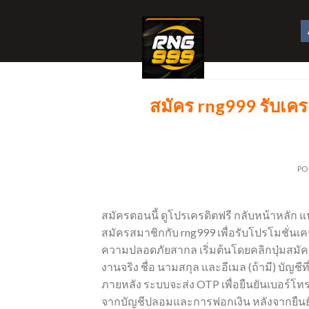
Skip
to
content
สมัคร rng999 รับเครด
PO
สมัครตอนนี้ ดูโปรเครดิตฟรี กลับหน้าหลัก 
สมัครสมาชิกกับ rng999 เพื่อรับโปรโมชั่
ความปลอดภัยสากล เริ่มต้นโดยคลิกปุ่มสมัครจ
งานจริง ชื่อ นามสกุล และอีเมล (ถ้ามี) บัญช
ภายหลัง ระบบจะส่ง OTP เพื่อยืนยันเบอร์โทร
จากบัญชีปลอมและการฟอกเงิน หลังจากยืนยัน 